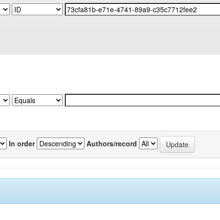
In order
Authors/record