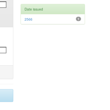
Date issued
2566
1