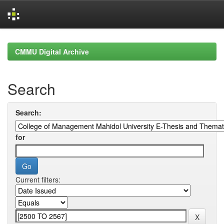
Skip
navigation
CMMU Digital Archive
Search
Search:
for
Current filters: