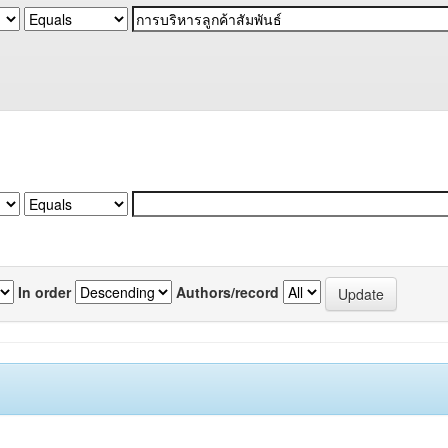
In order
Authors/record