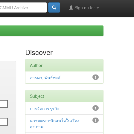
Sign on to:
Discover
Author
อารดา, พันธ์พงศ์
1
Subject
การจัดการธุรกิจ
1
ความตระหนักสนใจในเรื่อง
1
สุขภาพ