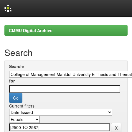
Skip
navigation
CMMU Digital Archive
Search
Search:
for
Current filters: