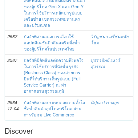
อิทธิพลต่อความภักดีต่อตราสินค้า
ของผู้บริโภค Gen X และ Gen Y
ในการใช้บริการเดย์สปารูปแบบ
เครือข่าย เขตกรุงเทพมหานคร
และปริมณฑล
2567
ปัจจัยที่ส่งผลต่อการเลือกใช้
วิรัญชนา ศรีชนะชัย
แอปพลิเคชันมิวสิคสตรีมมิ่งซ้ำ
โชค
ของผู้บริโภคในประเทศไทย
2567
ปัจจัยที่มีอิทธิพลต่อความพึงพอใจ
บุศราทิพย์ เนาว์
ในการใช้บริการที่นั่งชั้นธุรกิจ
สุวรรณ
(Business Class) ของสายการ
บินที่ให้บริการเต็มรูปแบบ (Full
Service Carrier) ณ ท่า
อากาศยานสุวรรณภูมิ
2564-
ปัจจัยที่ส่งผลกระทบต่อความตั้งใจ
นิปุณ ปวรางกูร
12-04
ซื้อซ้ำสินค้าอุปโภคบริโภค ผ่าน
การรับชม Live Commerce
Discover