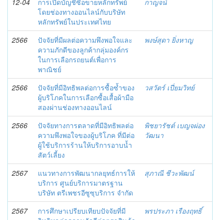
12-04
การเปิดบัญชีซื้อขายหลักทรัพย์
กาญจน์
โดยช่องทางออนไลน์กับบริษัท
หลักทรัพย์ในประเทศไทย
2566
ปัจจัยที่มีผลต่อความพึงพอใจและ
พงษ์สุดา ยิ่งหาญ
ความภักดีของลูกค้ากลุ่มองค์กร
ในการเลือกรถยนต์เพื่อการ
พาณิชย์
2566
ปัจจัยที่มีอิทธิพลต่อการซื้อซ้ำของ
วสวัตร์ เปี่ยมวิทย์
ผู้บริโภคในการเลือกซื้อเสื้อผ้ามือ
สองผ่านช่องทางออนไลน์
2566
ปัจจัยทางการตลาดที่มีอิทธิพลต่อ
พิชยารัชต์ เบญจผ่อง
ความพึงพอใจของผู้บริโภค ที่มีต่อ
วัฒนา
ผู้ใช้บริการร้านให้บริการอาบน้ำ
สัตว์เลี้ยง
2567
แนวทางการพัฒนากลยุทธ์การให้
สุภาณี ชีวะพัฒน์
บริการ ศูนย์บริการมาตรฐาน
บริษัท ตรีเพชรอีซูซุบริการ จำกัด
2567
การศึกษาเปรียบเทียบปัจจัยที่มี
พรประภา เรืองฤทธิ์