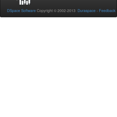
DSpace Software
Copyright © 2002-2013
Duraspace
-
Feedback