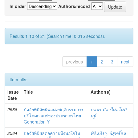
In order
Authors/record
Results 1-10 of 21 (Search time: 0.015 seconds).
previous
1
2
3
next
Item hits:
Issue
Title
Author(s)
Date
2566
ปัจจัยที่มีอิทธิพลต่อพฤติกรรมการ
ดลพร ศิลาไศลโศภิ
บริโภคกาแฟของประชากรไทย
ษฐ์
Generation Y
2564-
ปัจจัยที่มีผลต่อความพึงพอใจใน
พิรินทิรา, พิสุทธิ์ธน