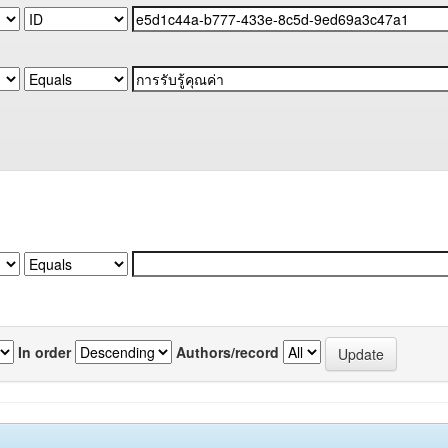
In order
Authors/record