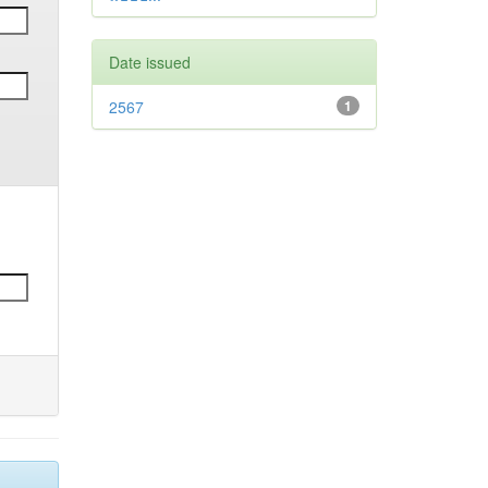
Date issued
2567
1