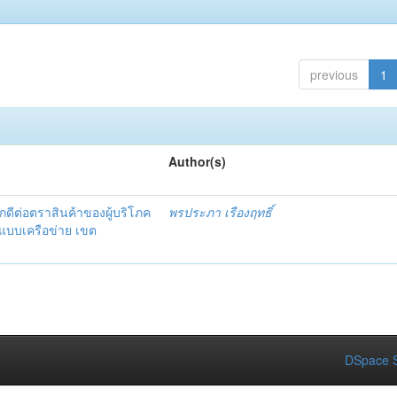
previous
1
Author(s)
ักดีต่อตราสินค้าของผู้บริโภค
พรประภา เรืองฤทธิ์
แบบเครือข่าย เขต
DSpace S