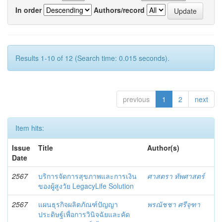
In order
Authors/record
Results 1-10 of 12 (Search time: 0.015 seconds).
previous
1
2
next
Item hits:
Issue
Title
Author(s)
Date
2567
บริการจัดการสุขภาพและการเงิน
ศาสตรา ทัพศาสตร์
ของผู้สูงวัย LegacyLife Solution
2567
แผนธุรกิจผลิตภัณฑ์ปัญญา
พรณัชชา ศรีจุฑา
ประดิษฐ์เพื่อการวินิจฉัยและคัด