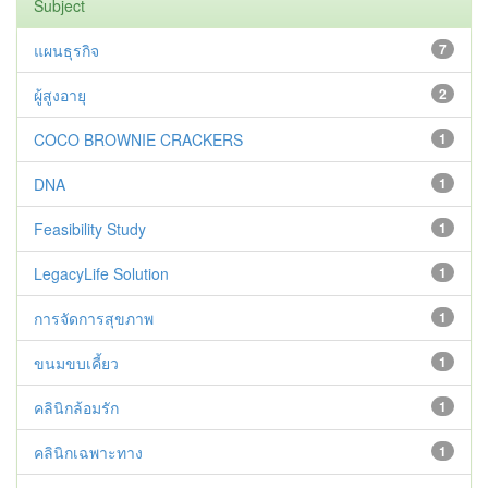
Subject
แผนธุรกิจ
7
ผู้สูงอายุ
2
COCO BROWNIE CRACKERS
1
DNA
1
Feasibility Study
1
LegacyLife Solution
1
การจัดการสุขภาพ
1
ขนมขบเคี้ยว
1
คลินิกล้อมรัก
1
คลินิกเฉพาะทาง
1