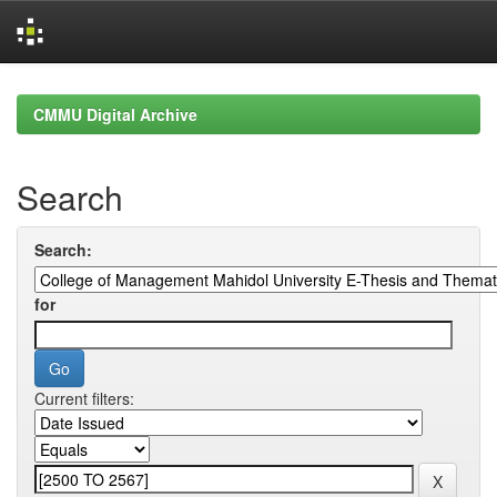
Skip
navigation
CMMU Digital Archive
Search
Search:
for
Current filters: