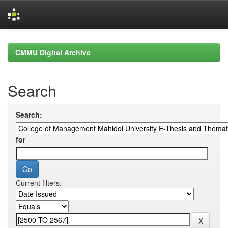
Skip
navigation
CMMU Digital Archive
Search
Search:
for
Current filters: