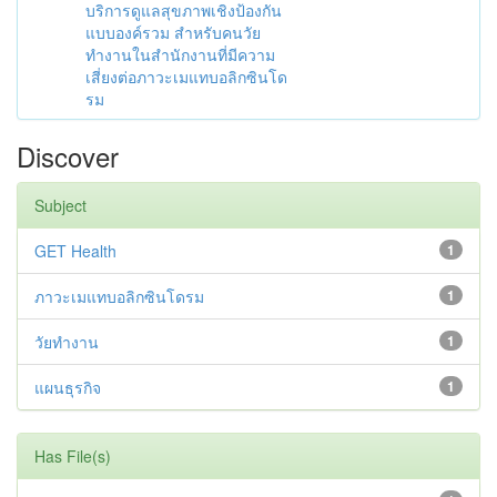
บริการดูแลสุขภาพเชิงป้องกัน
แบบองค์รวม สำหรับคนวัย
ทำงานในสำนักงานที่มีความ
เสี่ยงต่อภาวะเมแทบอลิกซินโด
รม
Discover
Subject
GET Health
1
ภาวะเมแทบอลิกซินโดรม
1
วัยทํางาน
1
แผนธุรกิจ
1
Has File(s)