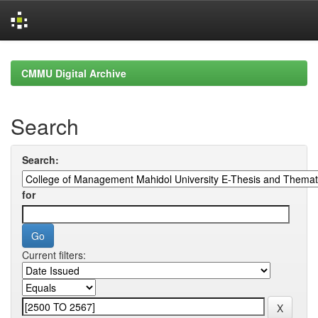
Skip
navigation
CMMU Digital Archive
Search
Search:
for
Current filters: