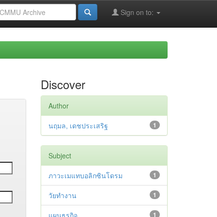
Sign on to:
Discover
Author
นฤมล, เดชประเสริฐ
1
Subject
ภาวะเมแทบอลิกซินโดรม
1
วัยทํางาน
1
แผนธุรกิจ
1