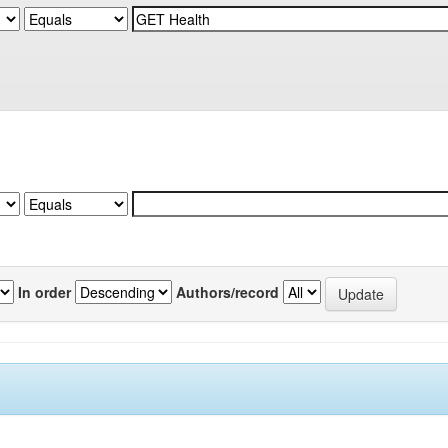
In order
Authors/record