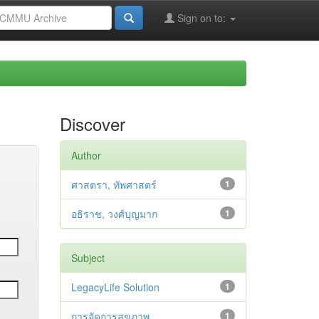
Sign on to:
Discover
Author
ศาสตรา, ทัพศาสตร์
1
อธิราช, วงศ์บุญมาก
1
Subject
LegacyLife Solution
1
การจัดการสุขภาพ
1