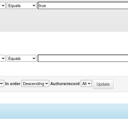
In order
Authors/record