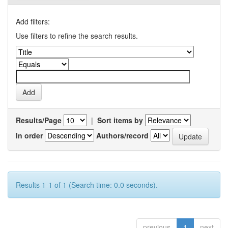
Add filters:
Use filters to refine the search results.
Results/Page
|
Sort items by
In order
Authors/record
Results 1-1 of 1 (Search time: 0.0 seconds).
previous
1
next