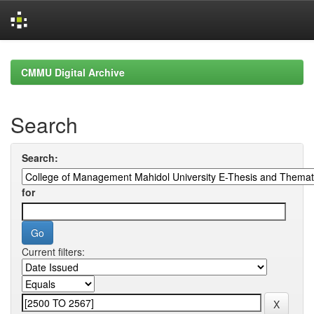
Skip
navigation
CMMU Digital Archive
Search
Search:
for
Current filters: