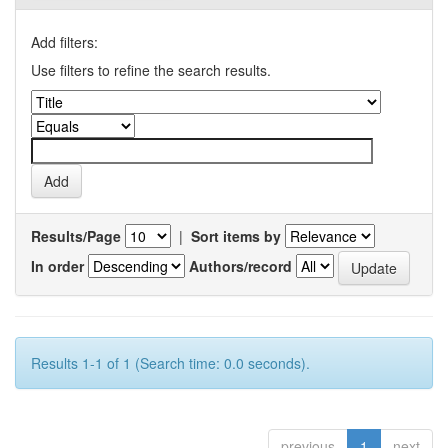
Add filters:
Use filters to refine the search results.
Results/Page
|
Sort items by
In order
Authors/record
Results 1-1 of 1 (Search time: 0.0 seconds).
previous
1
next