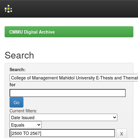
Skip
navigation
CMMU Digital Archive
Search
Search:
for
Current filters: