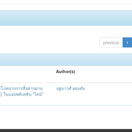
previous
1
Author(s)
ิโภคจากการสื่อสารผ่าน
ปฐมาวดี ทองตัน
E) ในแอปพลิเคชัน "ไลน์"