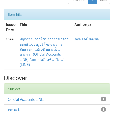
Item hits:
Issue
Title
Author(s)
Date
2566
พฤติกรรมการใช้บริการธนาคาร
ปฐมาวดี ทองตัน
ออมสินของผู้บริโภคจากการ
สื่อสารผ่านบัญชี อย่างเป็น
ทางการ (Official Accounts
LINE) ในแอปพลิเคชัน "ไลน์"
(LINE)
Discover
Subject
Official Accounts LINE
1
ทัศนคติ
1