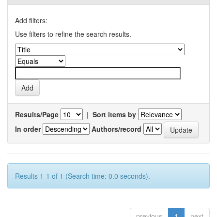
Add filters:
Use filters to refine the search results.
Results/Page
|
Sort items by
In order
Authors/record
Results 1-1 of 1 (Search time: 0.0 seconds).
previous
1
next