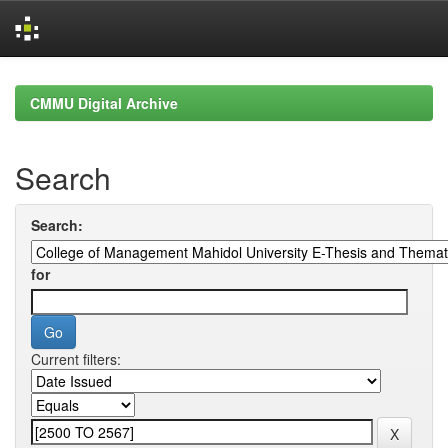
Skip
navigation
CMMU Digital Archive
Search
Search:
for
Current filters: