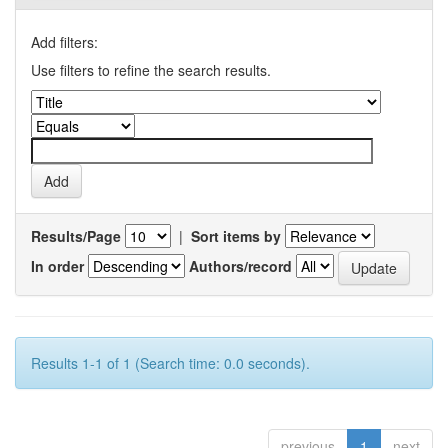
Add filters:
Use filters to refine the search results.
Results/Page
|
Sort items by
In order
Authors/record
Results 1-1 of 1 (Search time: 0.0 seconds).
previous
1
next