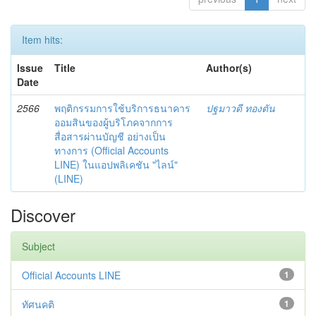
Item hits:
Issue
Title
Author(s)
Date
2566
พฤติกรรมการใช้บริการธนาคาร
ปฐมาวดี ทองตัน
ออมสินของผู้บริโภคจากการ
สื่อสารผ่านบัญชี อย่างเป็น
ทางการ (Official Accounts
LINE) ในแอปพลิเคชัน "ไลน์"
(LINE)
Discover
Subject
Official Accounts LINE
1
ทัศนคติ
1