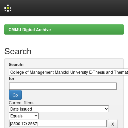
Skip
navigation
CMMU Digital Archive
Search
Search:
for
Current filters: