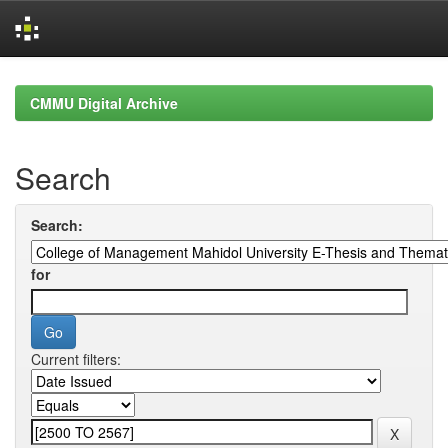
Skip
navigation
CMMU Digital Archive
Search
Search:
for
Current filters: