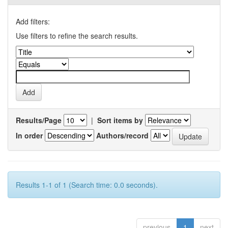
Add filters:
Use filters to refine the search results.
Results/Page
|
Sort items by
In order
Authors/record
Results 1-1 of 1 (Search time: 0.0 seconds).
previous
1
next