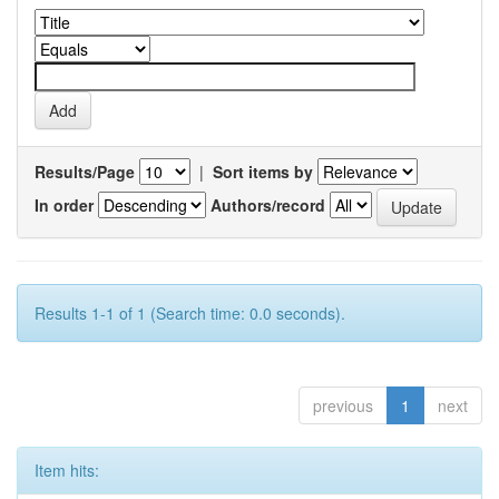
Results/Page
|
Sort items by
In order
Authors/record
Results 1-1 of 1 (Search time: 0.0 seconds).
previous
1
next
Item hits: