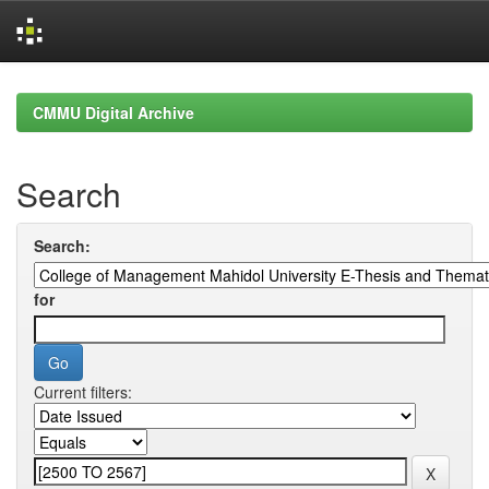
Skip
navigation
CMMU Digital Archive
Search
Search:
for
Current filters: