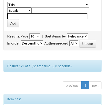
Results/Page
|
Sort items by
In order
Authors/record
Results 1-1 of 1 (Search time: 0.0 seconds).
previous
1
next
Item hits: