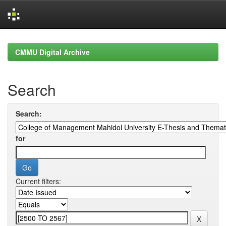
Skip
navigation
CMMU Digital Archive
Search
Search:
for
Current filters: