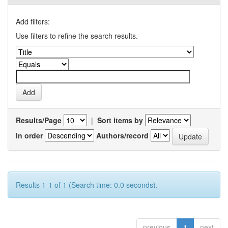
Add filters:
Use filters to refine the search results.
Results/Page
|
Sort items by
In order
Authors/record
Results 1-1 of 1 (Search time: 0.0 seconds).
previous
1
next