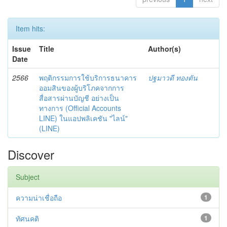
Item hits:
Issue
Title
Author(s)
Date
2566
พฤติกรรมการใช้บริการธนาคาร
ปฐมาวดี ทองตัน
ออมสินของผู้บริโภคจากการ
สื่อสารผ่านบัญชี อย่างเป็น
ทางการ (Official Accounts
LINE) ในแอปพลิเคชัน "ไลน์"
(LINE)
Discover
Subject
ความน่าเชื่อถือ
1
ทัศนคติ
1