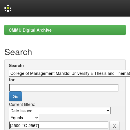
Skip
navigation
CMMU Digital Archive
Search
Search:
for
Current filters: