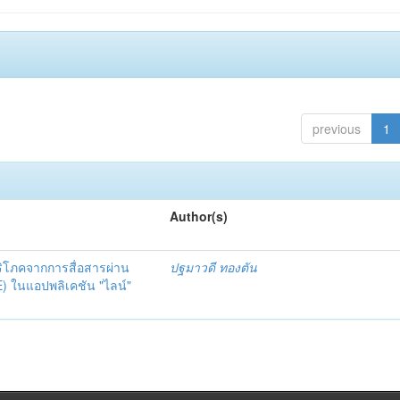
previous
1
Author(s)
ิโภคจากการสื่อสารผ่าน
ปฐมาวดี ทองตัน
E) ในแอปพลิเคชัน "ไลน์"