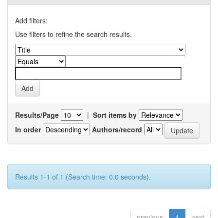
Add filters:
Use filters to refine the search results.
Results/Page
|
Sort items by
In order
Authors/record
Results 1-1 of 1 (Search time: 0.0 seconds).
previous
1
next