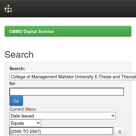
Skip
navigation
CMMU Digital Archive
Search
Search:
for
Current filters: