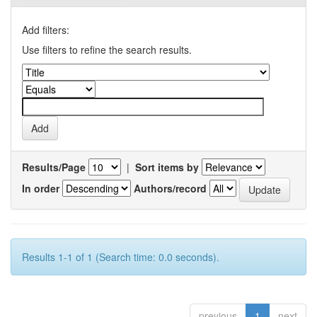
Add filters:
Use filters to refine the search results.
Results/Page
|
Sort items by
In order
Authors/record
Results 1-1 of 1 (Search time: 0.0 seconds).
previous
1
next