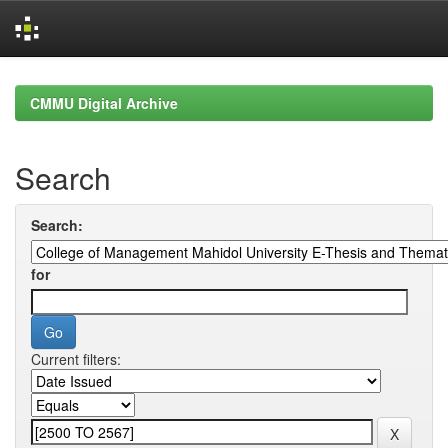
Skip
navigation
CMMU Digital Archive
Search
Search:
for
Current filters: