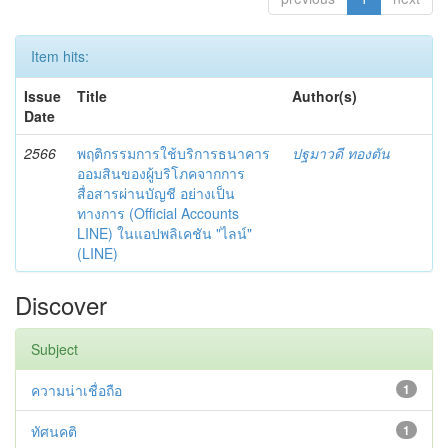
Item hits:
Issue
Title
Author(s)
Date
2566
พฤติกรรมการใช้บริการธนาคาร
ปฐมาวดี ทองตัน
ออมสินของผู้บริโภคจากการ
สื่อสารผ่านบัญชี อย่างเป็น
ทางการ (Official Accounts
LINE) ในแอปพลิเคชัน "ไลน์"
(LINE)
Discover
Subject
ความน่าเชื่อถือ
1
ทัศนคติ
1