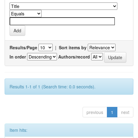
Results/Page
|
Sort items by
In order
Authors/record
Results 1-1 of 1 (Search time: 0.0 seconds).
previous
1
next
Item hits: