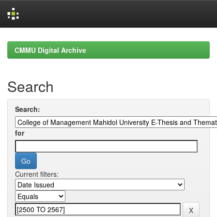
Skip
navigation
CMMU Digital Archive
Search
Search:
for
Current filters: