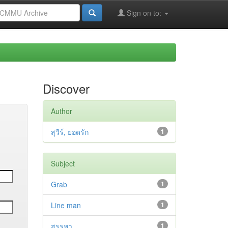
Sign on to:
Discover
Author
สุวีร์, ยอดรัก
1
Subject
Grab
1
Line man
1
สรรหา
1