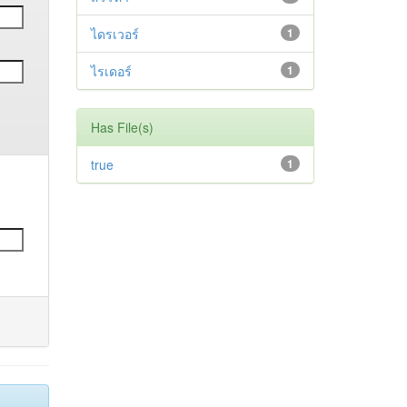
ไดรเวอร์
1
ไรเดอร์
1
Has File(s)
true
1