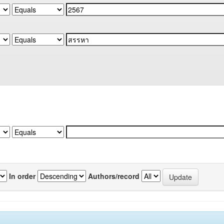
In order
Authors/record