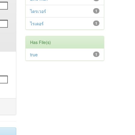
ไดรเวอร์
1
ไรเดอร์
1
Has File(s)
true
1