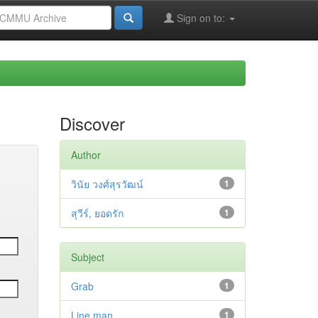
Sign on to:
Discover
Author
วินัย วงศ์สุรวัฒน์
1
สุวีร์, ยอดรัก
1
Subject
Grab
1
Line man
1