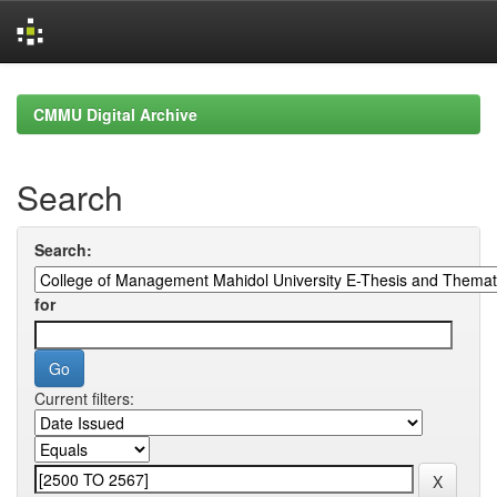
Skip
navigation
CMMU Digital Archive
Search
Search:
for
Current filters: