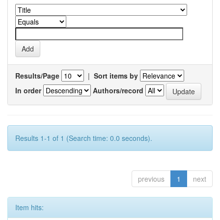
Results/Page
|
Sort items by
In order
Authors/record
Results 1-1 of 1 (Search time: 0.0 seconds).
previous
1
next
Item hits: