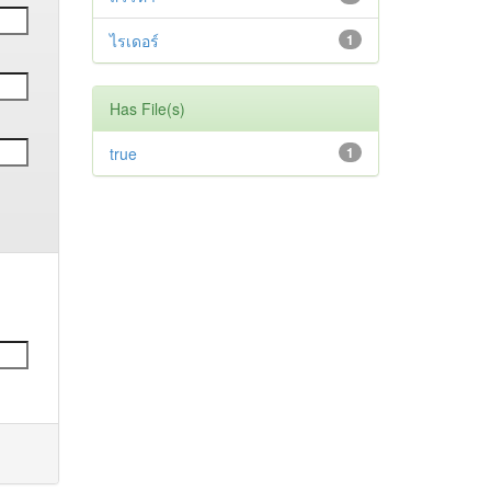
ไรเดอร์
1
Has File(s)
true
1