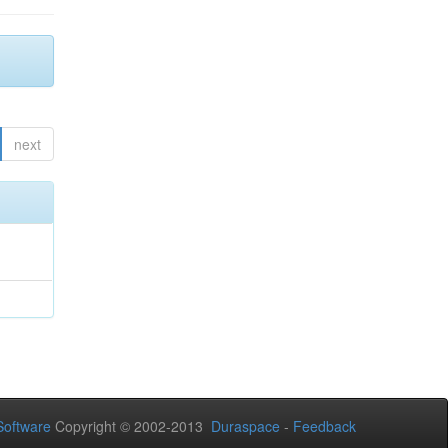
next
oftware
Copyright © 2002-2013
Duraspace
-
Feedback