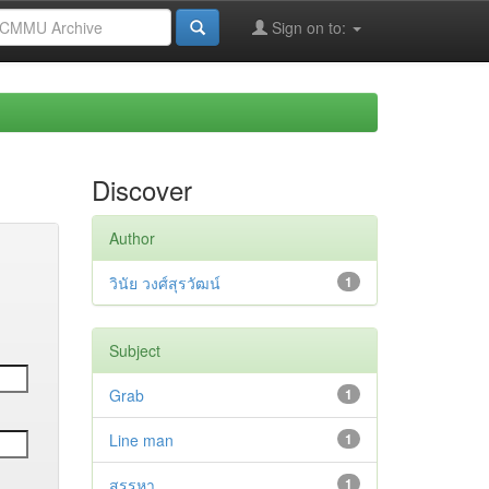
Sign on to:
Discover
Author
วินัย วงศ์สุรวัฒน์
1
Subject
Grab
1
Line man
1
สรรหา
1