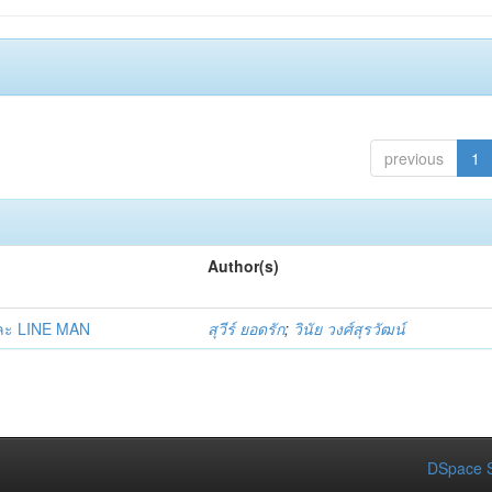
previous
1
Author(s)
และ LINE MAN
สุวีร์ ยอดรัก
;
วินัย วงศ์สุรวัฒน์
DSpace S