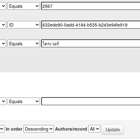
In order
Authors/record