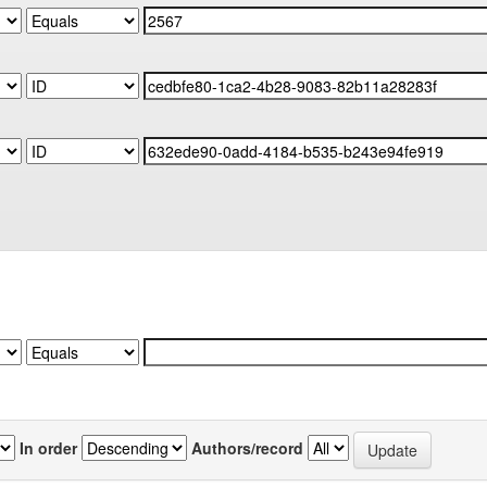
In order
Authors/record