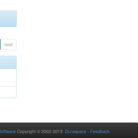
next
oftware
Copyright © 2002-2013
Duraspace
-
Feedback