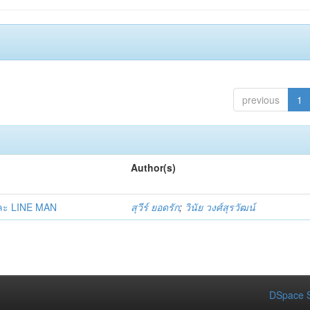
previous
1
Author(s)
และ LINE MAN
สุวีร์ ยอดรัก
;
วินัย วงศ์สุรวัฒน์
DSpace S