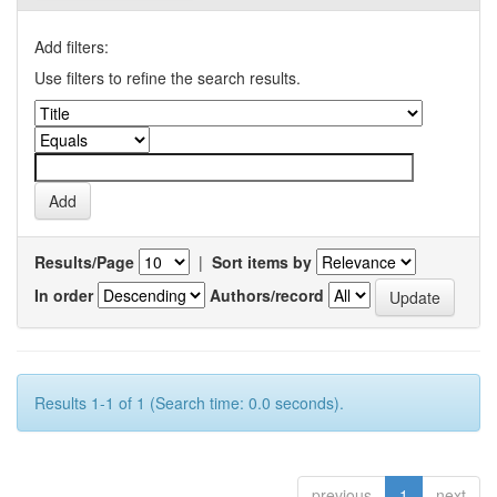
Add filters:
Use filters to refine the search results.
Results/Page
|
Sort items by
In order
Authors/record
Results 1-1 of 1 (Search time: 0.0 seconds).
previous
1
next