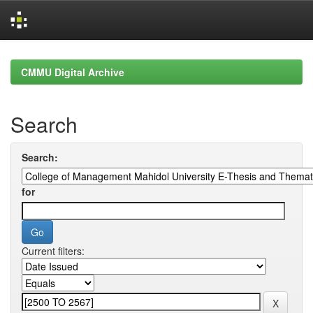
Skip
navigation
CMMU Digital Archive
Search
Search:
for
Current filters: