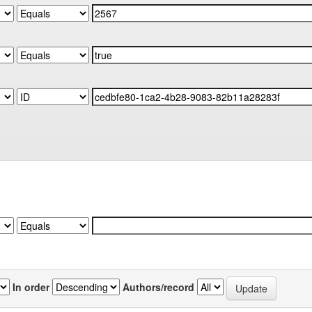
In order
Authors/record