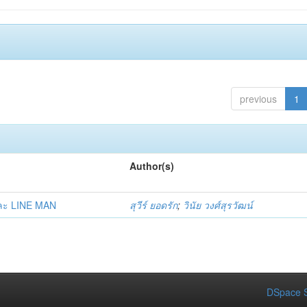
previous
1
Author(s)
และ LINE MAN
สุวีร์ ยอดรัก
;
วินัย วงศ์สุรวัฒน์
DSpace S