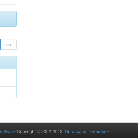
next
oftware
Copyright © 2002-2013
Duraspace
-
Feedback