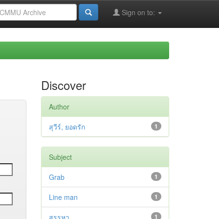
Sign on to:
Discover
Author
สุวีร์, ยอดรัก
1
Subject
Grab
1
Line man
1
สรรหา
1