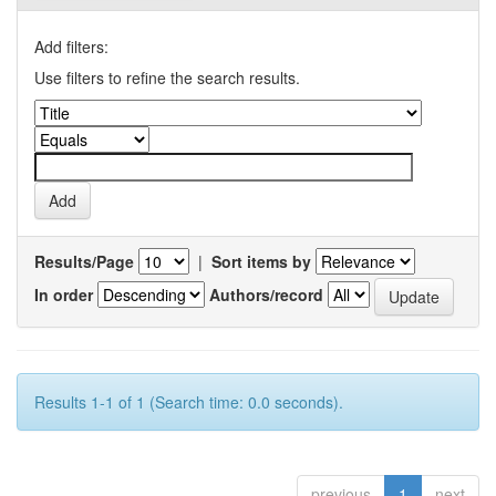
Add filters:
Use filters to refine the search results.
Results/Page
|
Sort items by
In order
Authors/record
Results 1-1 of 1 (Search time: 0.0 seconds).
previous
1
next