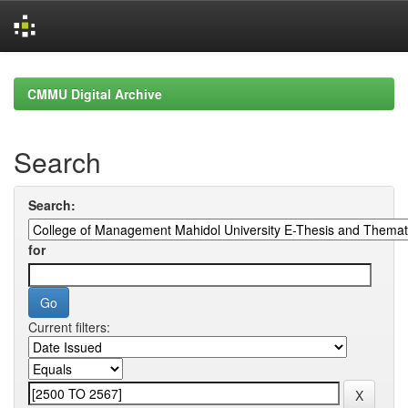
Skip
navigation
CMMU Digital Archive
Search
Search:
for
Current filters: