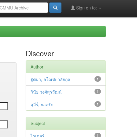
Sign on to:
Discover
Author
ฐิติมา, อโณทัยวลัยกุล
1
วินัย วงศ์สุรวัฒน์
1
สุวีร์, ยอดรัก
1
Subject
ไรเดอร์
1