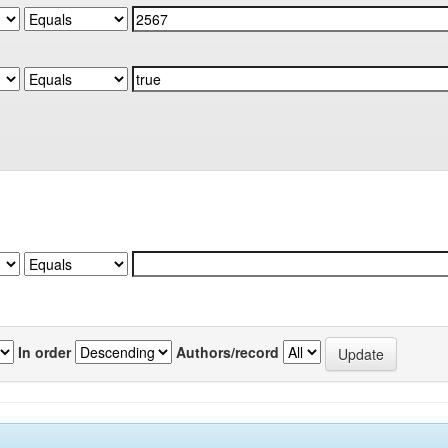
In order
Authors/record