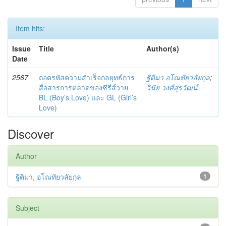
Item hits:
Issue
Title
Author(s)
Date
2567
ถอดรหัสความสำเร็จกลยุทธ์การ
ฐิติมา อโณทัยวลัยกุล
;
สื่อสารการตลาดของซีรีส์วาย
วินัย วงศ์สุรวัฒน์
BL (Boy’s Love) และ GL (Girl’s
Love)
Discover
Author
ฐิติมา, อโณทัยวลัยกุล
1
Subject