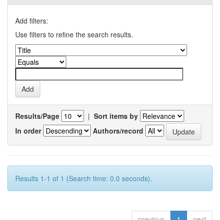
Add filters:
Use filters to refine the search results.
Results/Page
|
Sort items by
In order
Authors/record
Results 1-1 of 1 (Search time: 0.0 seconds).
previous
1
next