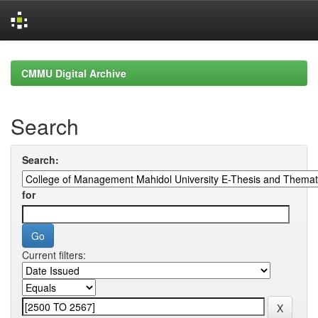
Skip
navigation
CMMU Digital Archive
Search
Search:
for
Current filters: