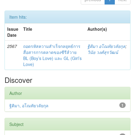
Item hits:
Issue
Title
Author(s)
Date
2567
ถอดรหัสความสำเร็จกลยุทธ์การ
ฐิติมา อโณทัยวลัยกุล
;
สื่อสารการตลาดของซีรีส์วาย
วินัย วงศ์สุรวัฒน์
BL (Boy’s Love) และ GL (Girl’s
Love)
Discover
Author
ฐิติมา, อโณทัยวลัยกุล
1
Subject