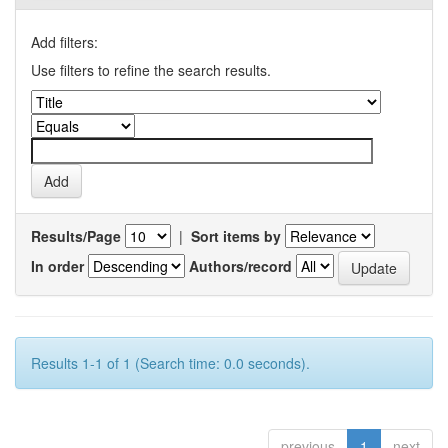
Add filters:
Use filters to refine the search results.
Results/Page
|
Sort items by
In order
Authors/record
Results 1-1 of 1 (Search time: 0.0 seconds).
previous
1
next