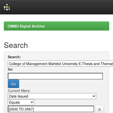
Skip
navigation
CMMU Digital Archive
Search
Search:
for
Current filters: