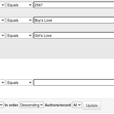
In order
Authors/record