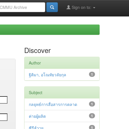
Sign on to:
Discover
Author
ฐิติมา, อโณทัยวลัยกุล
1
Subject
กลยุทธ์การสื่อสารการตลาด
1
ค่ายผู้ผลิต
1
ซีรีส์วาย
1