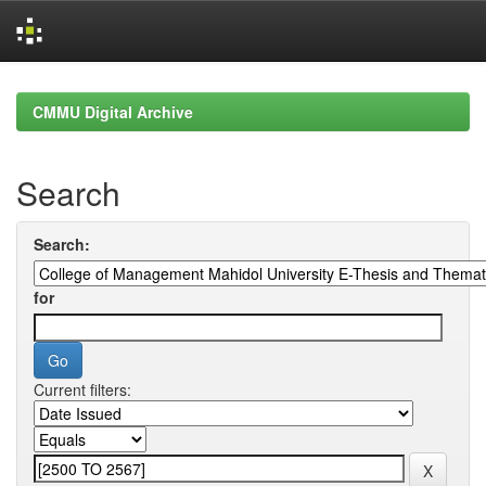
Skip
navigation
CMMU Digital Archive
Search
Search:
for
Current filters: