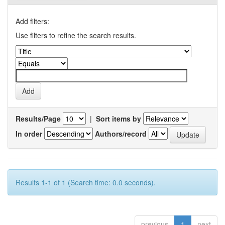
Add filters:
Use filters to refine the search results.
Results/Page
|
Sort items by
In order
Authors/record
Results 1-1 of 1 (Search time: 0.0 seconds).
previous
1
next