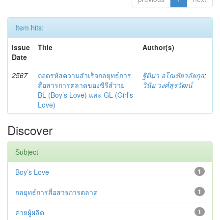
Item hits:
Issue
Title
Author(s)
Date
2567
ถอดรหัสความสำเร็จกลยุทธ์การ
ฐิติมา อโณทัยวลัยกุล
;
สื่อสารการตลาดของซีรีส์วาย
วินัย วงศ์สุรวัฒน์
BL (Boy’s Love) และ GL (Girl’s
Love)
Discover
Subject
Boy’s Love
1
กลยุทธ์การสื่อสารการตลาด
1
ค่ายผู้ผลิต
1