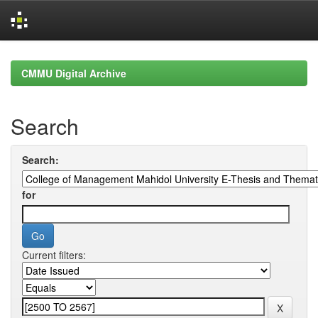
Skip
navigation
CMMU Digital Archive
Search
Search:
for
Current filters: