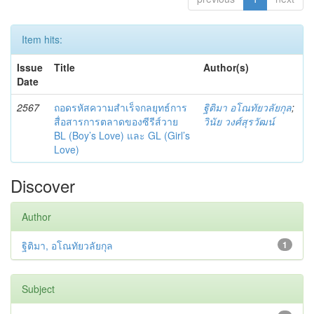
Item hits:
Issue
Title
Author(s)
Date
2567
ถอดรหัสความสำเร็จกลยุทธ์การ
ฐิติมา อโณทัยวลัยกุล
;
สื่อสารการตลาดของซีรีส์วาย
วินัย วงศ์สุรวัฒน์
BL (Boy’s Love) และ GL (Girl’s
Love)
Discover
Author
ฐิติมา, อโณทัยวลัยกุล
1
Subject