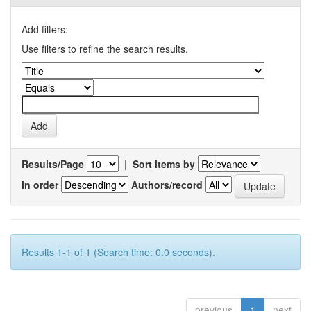
Add filters:
Use filters to refine the search results.
Results/Page
|
Sort items by
In order
Authors/record
Results 1-1 of 1 (Search time: 0.0 seconds).
previous
1
next