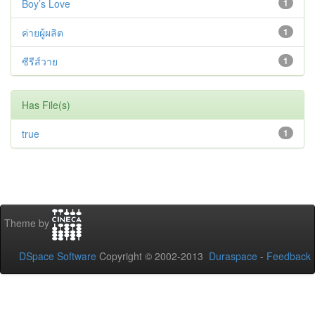
Boy’s Love
1
ค่ายผู้ผลิต
1
ซีรีส์วาย
1
Has File(s)
true
1
Theme by
DSpace Software
Copyright © 2002-2013
Duraspace
-
Feedback