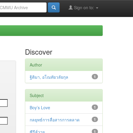
Sign on to:
Discover
Author
ฐิติมา, อโณทัยวลัยกุล
1
Subject
Boy’s Love
1
กลยุทธ์การสื่อสารการตลาด
1
ซีรีส์วาย
1