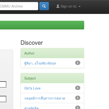
Sign on to:
Discover
Author
ฐิติมา, อโณทัยวลัยกุล
1
Subject
Girl's Love
1
กลยุทธ์การสื่อสารการตลาด
1
ค่ายผู้ผลิต
1