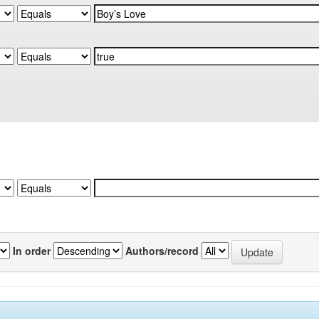
In order
Authors/record