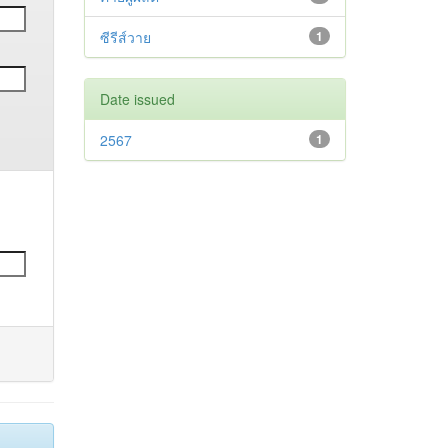
ซีรีส์วาย
1
Date issued
2567
1