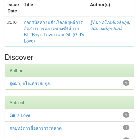
Issue
Title
Author(s)
Date
2567
ถอดรหัสความสำเร็จกลยุทธ์การ
ฐิติมา อโณทัยวลัยกุล
;
สื่อสารการตลาดของซีรีส์วาย
วินัย วงศ์สุรวัฒน์
BL (Boy’s Love) และ GL (Girl’s
Love)
Discover
Author
ฐิติมา, อโณทัยวลัยกุล
1
Subject
Girl's Love
1
กลยุทธ์การสื่อสารการตลาด
1