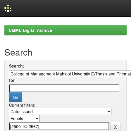
Skip
navigation
CMMU Digital Archive
Search
Search:
for
Current filters: