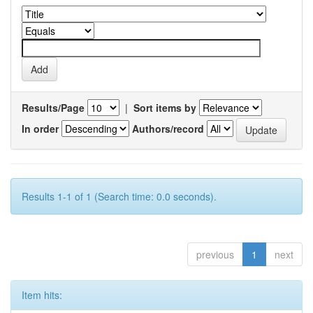
Results/Page
|
Sort items by
In order
Authors/record
Results 1-1 of 1 (Search time: 0.0 seconds).
previous
1
next
Item hits: