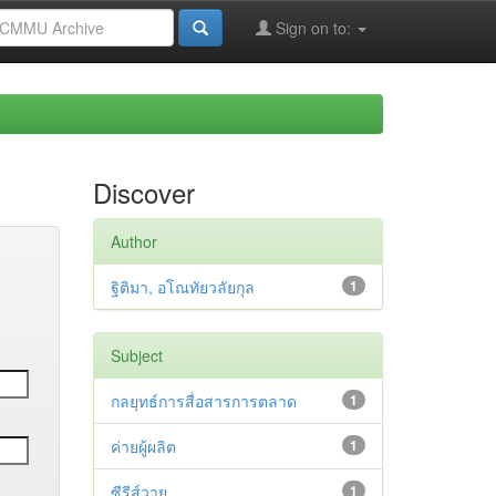
Sign on to:
Discover
Author
ฐิติมา, อโณทัยวลัยกุล
1
Subject
กลยุทธ์การสื่อสารการตลาด
1
ค่ายผู้ผลิต
1
ซีรีส์วาย
1