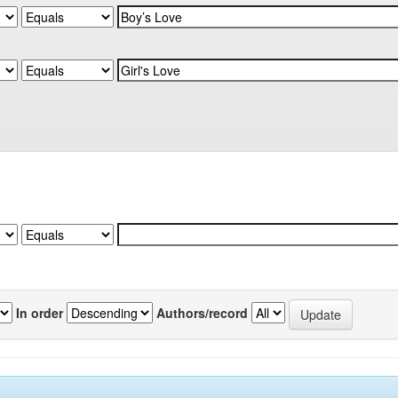
In order
Authors/record