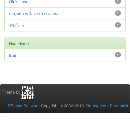
Girl's Love
1
กลยุทธ์การสื่อสารการตลาด
1
ซีรีส์วาย
1
Has File(s)
true
1
Theme by
DSpace Software
Copyright © 2002-2013
Duraspace
-
Feedback