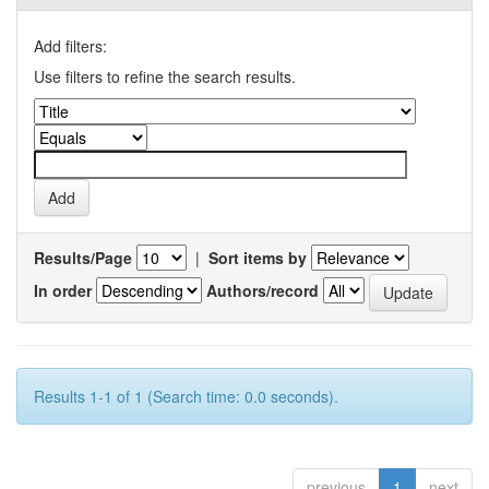
Add filters:
Use filters to refine the search results.
Results/Page
|
Sort items by
In order
Authors/record
Results 1-1 of 1 (Search time: 0.0 seconds).
previous
1
next