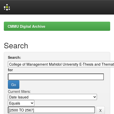
Skip
navigation
CMMU Digital Archive
Search
Search:
for
Current filters: