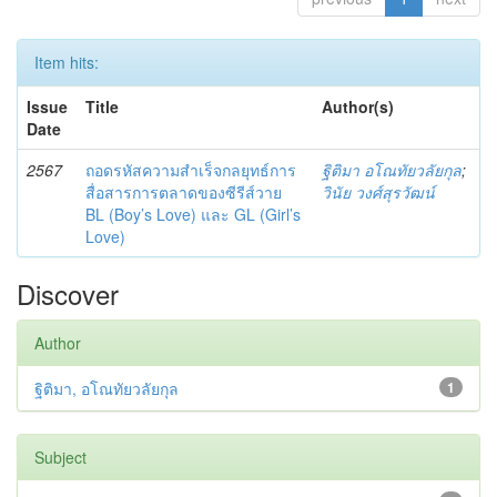
Item hits:
Issue
Title
Author(s)
Date
2567
ถอดรหัสความสำเร็จกลยุทธ์การ
ฐิติมา อโณทัยวลัยกุล
;
สื่อสารการตลาดของซีรีส์วาย
วินัย วงศ์สุรวัฒน์
BL (Boy’s Love) และ GL (Girl’s
Love)
Discover
Author
ฐิติมา, อโณทัยวลัยกุล
1
Subject