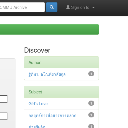
Sign on to:
Discover
Author
ฐิติมา, อโณทัยวลัยกุล
1
Subject
Girl's Love
1
กลยุทธ์การสื่อสารการตลาด
1
ค่ายผู้ผลิต
1