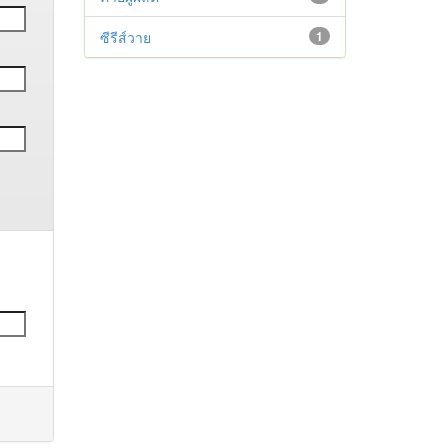
ซีรีส์วาย
1