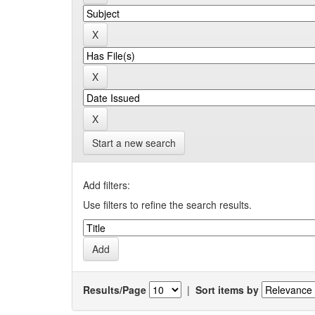
Start a new search
Add filters:
Use filters to refine the search results.
Results/Page
|
Sort items by