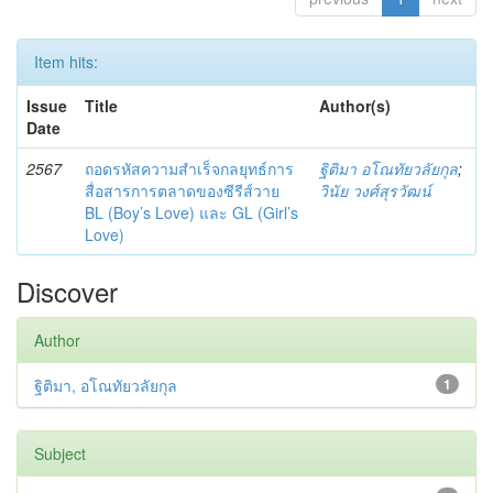
Item hits:
Issue
Title
Author(s)
Date
2567
ถอดรหัสความสำเร็จกลยุทธ์การ
ฐิติมา อโณทัยวลัยกุล
;
สื่อสารการตลาดของซีรีส์วาย
วินัย วงศ์สุรวัฒน์
BL (Boy’s Love) และ GL (Girl’s
Love)
Discover
Author
ฐิติมา, อโณทัยวลัยกุล
1
Subject