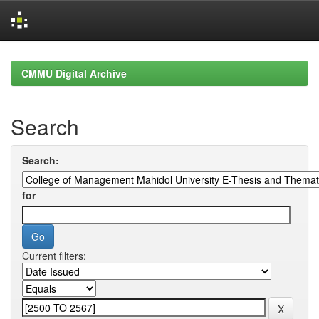
Skip
navigation
CMMU Digital Archive
Search
Search:
for
Current filters: