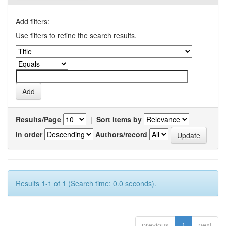
Add filters:
Use filters to refine the search results.
Results/Page
|
Sort items by
In order
Authors/record
Results 1-1 of 1 (Search time: 0.0 seconds).
previous
1
next