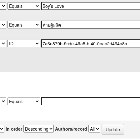
In order
Authors/record