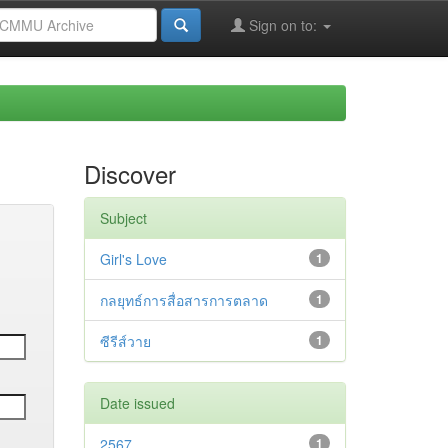
Sign on to:
Discover
Subject
Girl's Love
1
กลยุทธ์การสื่อสารการตลาด
1
ซีรีส์วาย
1
Date issued
2567
1