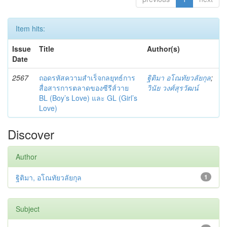
Item hits:
Issue
Title
Author(s)
Date
2567
ถอดรหัสความสำเร็จกลยุทธ์การ
ฐิติมา อโณทัยวลัยกุล
;
สื่อสารการตลาดของซีรีส์วาย
วินัย วงศ์สุรวัฒน์
BL (Boy’s Love) และ GL (Girl’s
Love)
Discover
Author
ฐิติมา, อโณทัยวลัยกุล
1
Subject