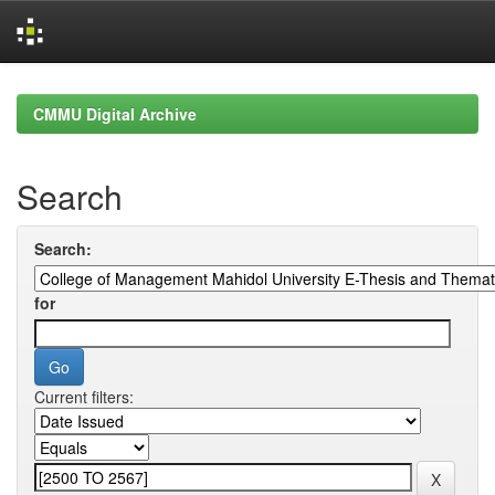
Skip
navigation
CMMU Digital Archive
Search
Search:
for
Current filters: