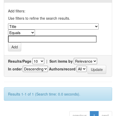
Add filters:
Use filters to refine the search results.
Results/Page
|
Sort items by
In order
Authors/record
Results 1-1 of 1 (Search time: 0.0 seconds).
previous
1
next