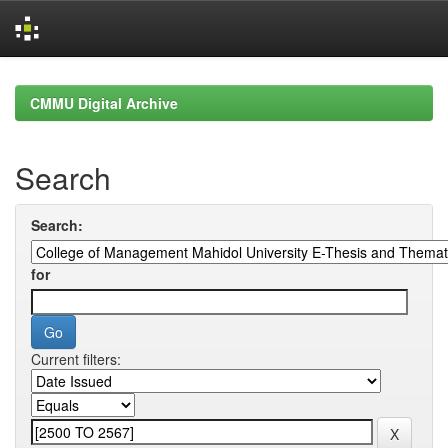
Skip
navigation
CMMU Digital Archive
Search
Search:
for
Current filters: