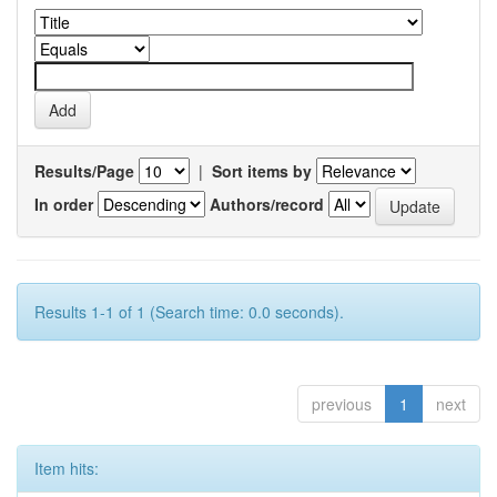
Results/Page
|
Sort items by
In order
Authors/record
Results 1-1 of 1 (Search time: 0.0 seconds).
previous
1
next
Item hits: