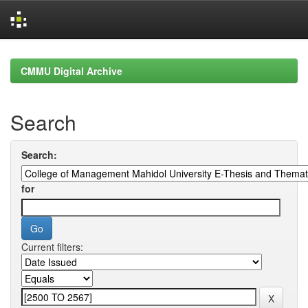
Skip
navigation
CMMU Digital Archive
Search
Search:
for
Current filters: