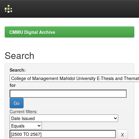
Skip
navigation
CMMU Digital Archive
Search
Search:
for
Current filters: