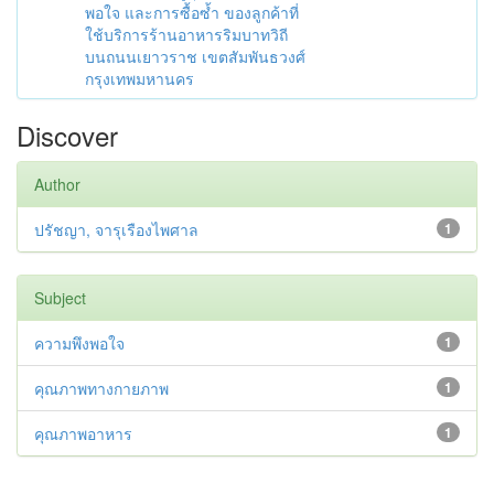
พอใจ และการซื้อซ้ำ ของลูกค้าที่
ใช้บริการร้านอาหารริมบาทวิถี
บนถนนเยาวราช เขตสัมพันธวงศ์
กรุงเทพมหานคร
Discover
Author
ปรัชญา, จารุเรืองไพศาล
1
Subject
ความพึงพอใจ
1
คุณภาพทางกายภาพ
1
คุณภาพอาหาร
1