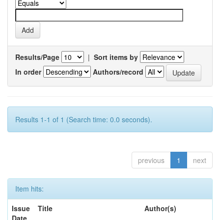
Results/Page
|
Sort items by
In order
Authors/record
Results 1-1 of 1 (Search time: 0.0 seconds).
previous
1
next
Item hits:
Issue
Title
Author(s)
Date