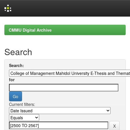
Skip
navigation
CMMU Digital Archive
Search
Search:
for
Current filters: